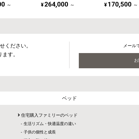
00
264,000
170,500
¥
¥
～
～
～
せください。
メール
ります。
お
ベッド
住宅購入ファミリーのベッド
生活リズム・快適温度の違い
子供の個性と成長