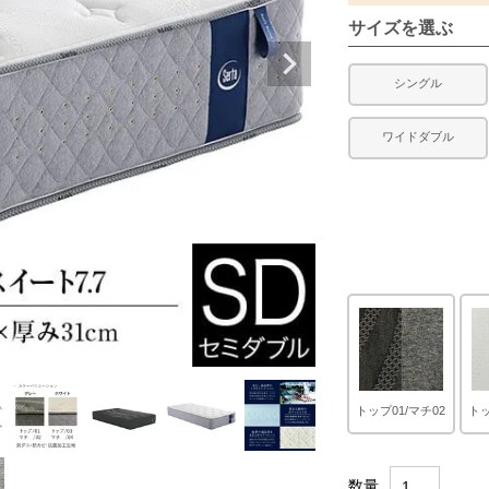
サイズを選ぶ
シングル
ワイドダブル
トップ01/マチ02
トッ