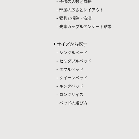
子供の人数と成長
部屋の広さとレイアウト
寝具と掃除・洗濯
先輩カップルアンケート結果
サイズから探す
シングルベッド
セミダブルベッド
ダブルベッド
クイーンベッド
キングベッド
ロングサイズ
ベッドの選び方