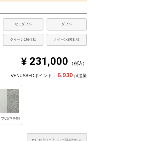
セミダブル
ダブル
クイーン1枚仕様
クイーン2枚仕様
¥
231,000
税込
6,930
VENUSBEDポイント：
pt進呈
プ03/マチ04
お気に入りに登録する