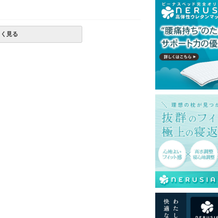
しく見る
定が出来ない場合がございます。
一部地域へのお届けは別途送料が発生する場
発送予定も変更になる場合があります。
再現するよう心がけておりますが、閲覧環境
ございますのでご了承ください。