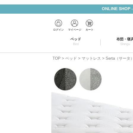
ONLINE SHOP
ログイン
マイページ
カート
ベッド
布団・寝
Bed
Shingu
TOP
ベッド
マットレス
Serta（サー