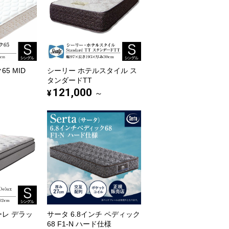
5 MID
シーリー ホテルスタイル ス
タンダードTT
121,000
¥
～
ーレ デラッ
サータ 6.8インチ ペディック
68 F1-N ハード仕様