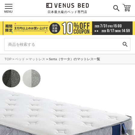
MENU
日本最大級のベッド専門店
TOP
ベッド
マットレス
Serta（サータ）のマットレス一覧