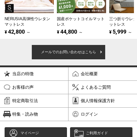
NERUSIA高弾性ウレタン
国産ポケットコイルマット
三つ折りウレ
マットレス
レス
ットレス
42,800
44,800
5,999
¥
～
¥
～
¥
～
メールでのお問い合わせはこちら
当店の特徴
会社概要
お客様の声
よくあるご質問
特定商取引法
個人情報保護方針
特集・読み物
ログイン
マイページ
ご利用ガイド