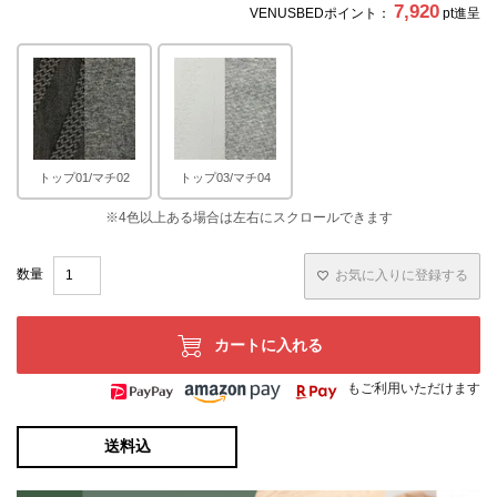
7,920
VENUSBEDポイント：
pt進呈
トップ01/マチ02
トップ03/マチ04
お気に入りに登録する
カートに入れる
もご利用いただけます
送料込