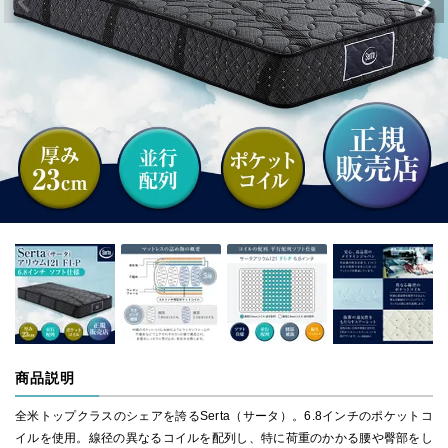
商品説明
全米トップクラスのシェアを誇るSerta（サータ）。6.8インチのポケットコ
イルを使用。線径の異なるコイルを配列し、特に荷重のかかる腰や臀部をし