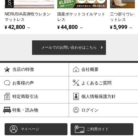
NERUSIA高弾性ウレタン
国産ポケットコイルマット
三つ折りウレ
マットレス
レス
ットレス
42,800
44,800
5,999
¥
～
¥
～
¥
～
メールでのお問い合わせはこちら
当店の特徴
会社概要
お客様の声
よくあるご質問
特定商取引法
個人情報保護方針
特集・読み物
ログイン
マイページ
ご利用ガイド