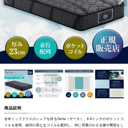
商品説明
全米トップクラスのシェアを誇るSerta（サータ）。6.8インチのポケットコ
イルを使用。線径の異なるコイルを配列し、特に荷重のかかる腰や臀部をし