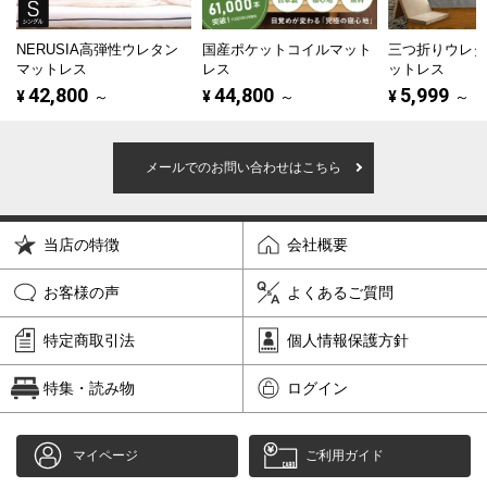
NERUSIA高弾性ウレタン
国産ポケットコイルマット
三つ折りウレ
マットレス
レス
ットレス
42,800
44,800
5,999
¥
～
¥
～
¥
～
メールでのお問い合わせはこちら
当店の特徴
会社概要
お客様の声
よくあるご質問
特定商取引法
個人情報保護方針
特集・読み物
ログイン
マイページ
ご利用ガイド