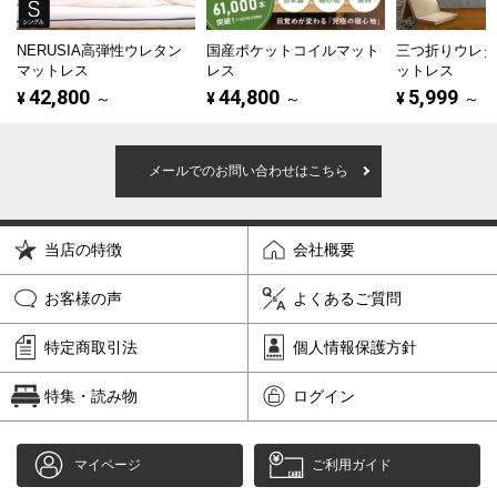
NERUSIA高弾性ウレタン
国産ポケットコイルマット
三つ折りウレ
マットレス
レス
ットレス
42,800
44,800
5,999
¥
～
¥
～
¥
～
メールでのお問い合わせはこちら
当店の特徴
会社概要
お客様の声
よくあるご質問
特定商取引法
個人情報保護方針
特集・読み物
ログイン
マイページ
ご利用ガイド