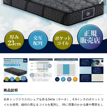
商品説明
全米トップクラスのシェアを誇るSerta（サータ）。6.8インチのポケットコ
イルを使用。線径の異なるコイルを配列し、特に荷重のかかる腰や臀部をし