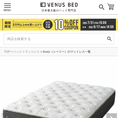
MENU
日本最大級のベッド専門店
TOP
ベッド
マットレス
Sealy（シーリー）のマットレス一覧