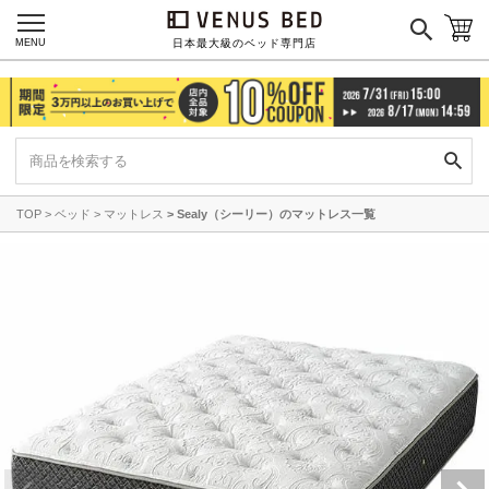
MENU
日本最大級のベッド専門店
TOP
ベッド
マットレス
Sealy（シーリー）のマットレス一覧