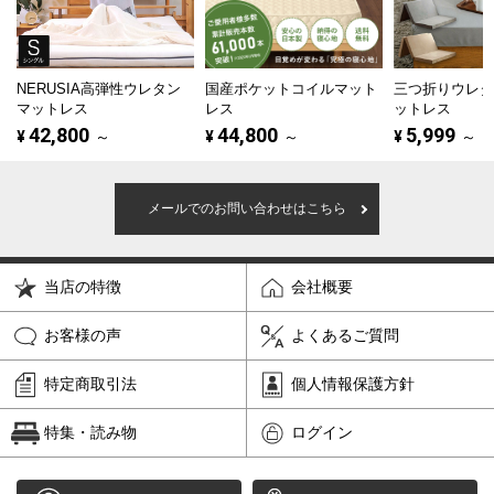
NERUSIA高弾性ウレタン
国産ポケットコイルマット
三つ折りウレ
マットレス
レス
ットレス
42,800
44,800
5,999
¥
～
¥
～
¥
～
メールでのお問い合わせはこちら
当店の特徴
会社概要
お客様の声
よくあるご質問
特定商取引法
個人情報保護方針
特集・読み物
ログイン