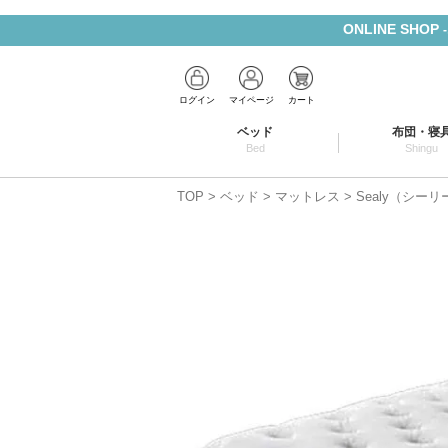
ONLINE SHOP
ログイン
マイページ
カート
ベッド
布団・寝
Bed
Shingu
TOP
ベッド
マットレス
Sealy（シー