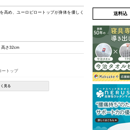
を高め、ユーロピロートップが身体を優しく
送料込
× 高さ32cm
ロートップ
ブルテンパー
しく見る
購入の金額です。
一部地域へのお届けは別途送料が発生する場
発送予定も変更になる場合があります。