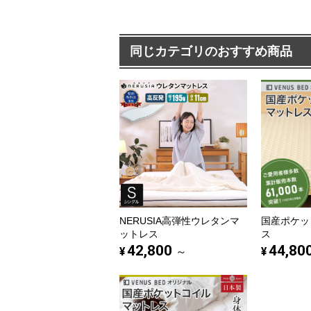
同じカテゴリのおすすめ商品
NERUSIA高弾性ウレタンマ
国産ポケッ
ットレス
ス
42,800
44,80
¥
¥
～