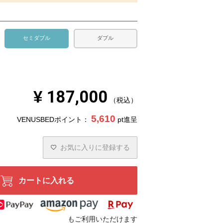
セミダブル
ダブル
¥
187,000
税込
5,610
VENUSBEDポイント：
pt進呈
お気に入りに登録する
カートに入れる
もご利用いただけます