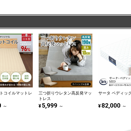
トコイルマットレ
三つ折りウレタン高反発マッ
サータ ペディック6
トレス
0
5,999
82,000
¥
¥
～
～
～