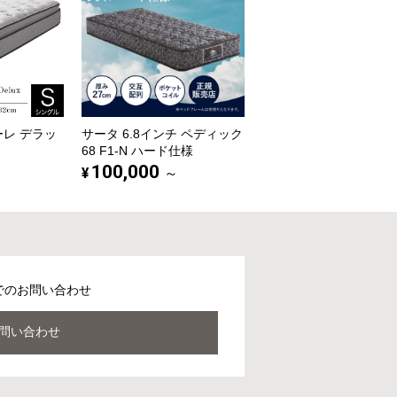
ーレ デラッ
サータ 6.8インチ ペディック
68 F1-N ハード仕様
100,000
¥
～
でのお問い合わせ
問い合わせ