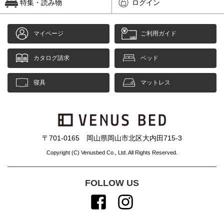
特集・読み物
ログイン
マイページ
ご利用ガイド
カタログ請求
ベッド
寝具
マットレス
〒701-0165 岡山県岡山市北区大内田715-3
Copyright (C) Venusbed Co., Ltd. All Rights Reserved.
FOLLOW US