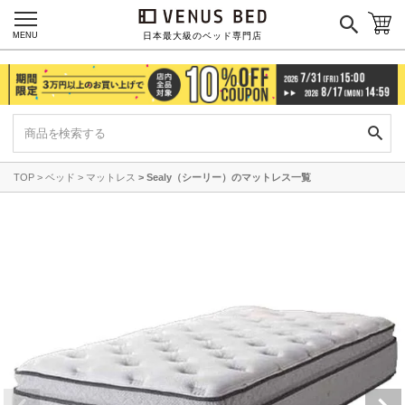
MENU
日本最大級のベッド専門店
TOP
ベッド
マットレス
Sealy（シーリー）のマットレス一覧