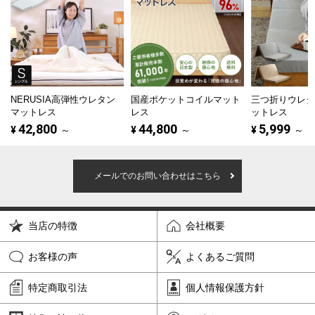
NERUSIA高弾性ウレタン
国産ポケットコイルマット
三つ折りウレ
マットレス
レス
ットレス
42,800
44,800
5,999
¥
～
¥
～
¥
～
メールでのお問い合わせはこちら
当店の特徴
会社概要
お客様の声
よくあるご質問
特定商取引法
個人情報保護方針