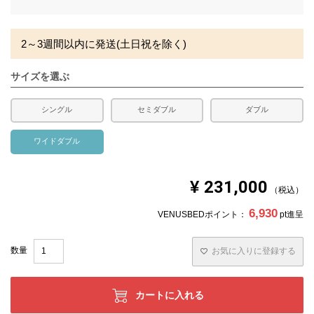
須
)
2～3週間以内に発送(土日祝を除く)
サイズを選ぶ
シングル
セミダブル
ダブル
ワイドダブル
¥
231,000
税込
6,930
VENUSBEDポイント：
pt進呈
お気に入りに登録する
カートに入れる