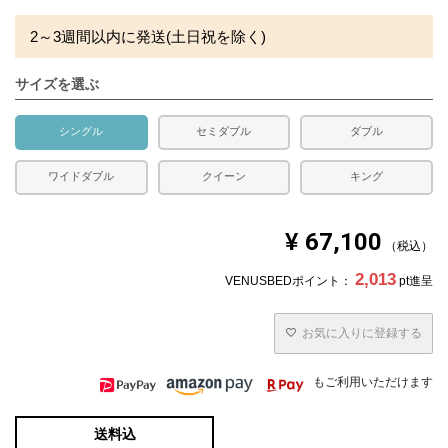
2～3週間以内に発送(土日祝を除く)
サイズを選ぶ
シングル
セミダブル
ダブル
ワイドダブル
クイーン
キング
¥
67,100
税込
2,013
VENUSBEDポイント：
pt進呈
お気に入りに登録する
もご利用いただけます
送料込