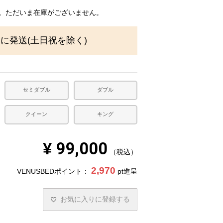
)
。ただいま在庫がございません。
内に発送(土日祝を除く)
セミダブル
ダブル
クイーン
キング
¥
99,000
税込
2,970
VENUSBEDポイント：
pt進呈
お気に入りに登録する