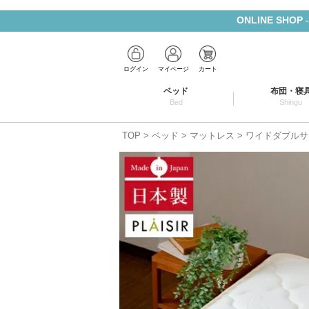
ONLINE SHOP
ログイン
マイページ
カート
ベッド
布団・寝
Bed
Shingu
TOP
ベッド
マットレス
ワイドダブルサ