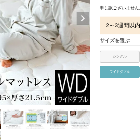
申し訳ございません
2～3週間以
サイズを選ぶ
シングル
ワイドダブル