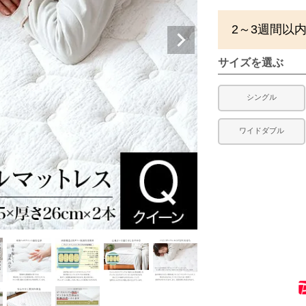
2～3週間以
サイズを選ぶ
シングル
ワイドダブル