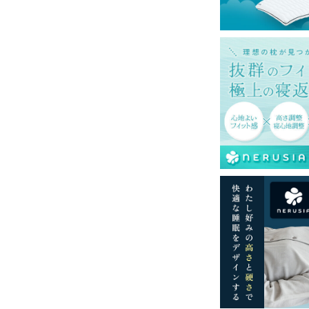
購入の金額です。・配達日指定ＯＫ！※北海
域へのお届けは別途送料が発生する場合がご
定も変更になる場合があります。