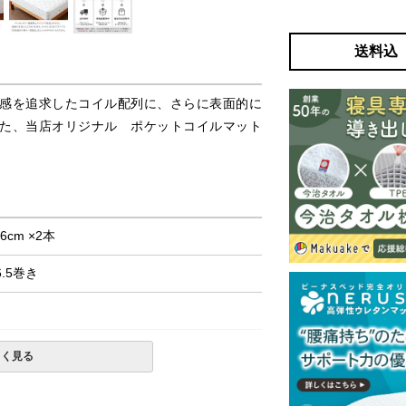
送料込
感を追求したコイル配列に、さらに表面的に
た、当店オリジナル ポケットコイルマット
6cm ×2本
6.5巻き
しく見る