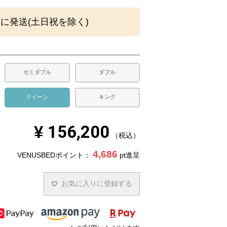
内に発送(土日祝を除く)
セミダブル
ダブル
クイーン
キング
¥
156,200
税込
4,686
VENUSBEDポイント：
pt進呈
お気に入りに登録する