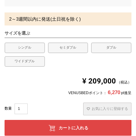
須
)
2～3週間以内に発送(土日祝を除く)
サイズを選ぶ
シングル
セミダブル
ダブル
ワイドダブル
¥
209,000
税込
6,270
VENUSBEDポイント：
pt進呈
お気に入りに登録する
カートに入れる