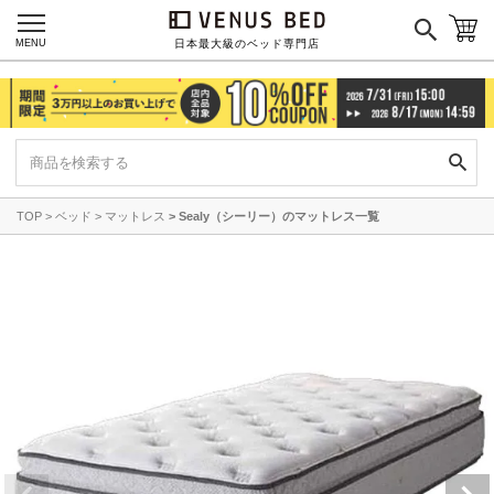
MENU
日本最大級のベッド専門店
TOP
ベッド
マットレス
Sealy（シーリー）のマットレス一覧