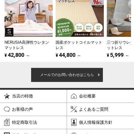
NERUSIA高弾性ウレタン
国産ポケットコイルマット
三つ折りウレ
マットレス
レス
ットレス
42,800
44,800
5,999
¥
～
¥
～
¥
～
メールでのお問い合わせはこちら
当店の特徴
会社概要
お客様の声
よくあるご質問
特定商取引法
個人情報保護方針