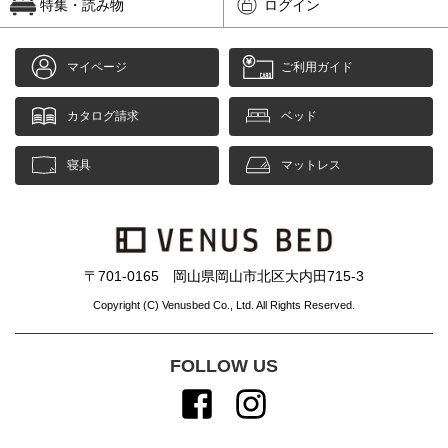
特集・読み物
ログイン
マイページ
ご利用ガイド
カタログ請求
ベッド
寝具
マットレス
〒701-0165 岡山県岡山市北区大内田715-3
Copyright (C) Venusbed Co., Ltd. All Rights Reserved.
FOLLOW US