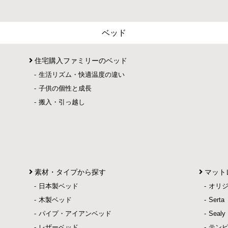
ベッド
住宅購入ファミリーのベッド
生活リズム・快適温度の違い
子供の個性と成長
搬入・引っ越し
素材・タイプから探す
マット
日本製ベッド
オリ
木製ベッド
Ser
パイプ・アイアンベッド
Sea
レザーベッド
テン