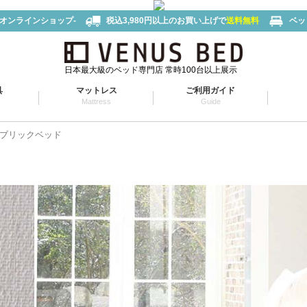
-オンラインショップ-
税込3,980円以上のお買い上げで
送料無料
ベッ
日本最大級のベッド専門店 常時100台以上展示
具
マットレス
ご利用ガイド
Mattress
Guide
ブリックベッド