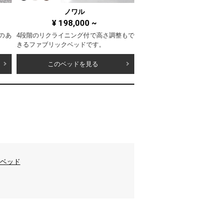
ノワル
¥
198,000
~
のあ
4段階のリクライニング付で高さ調整もで
きるファブリックベッドです。
このベッドを見る
ベッド