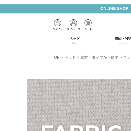
ONLINE SHOP
ログイン
マイページ
カート
ベッド
布団・寝
Bed
Shingu
TOP
ベッド
素材・タイプから探す
ファ