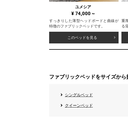
ユメシア
¥
74,000
~
すっきりした薄型ヘッドボードと曲線が
重
特徴のファブリックベッドです。
る
このベッドを見る
ファブリックベッドをサイズから
シングルベッド
クイーンベッド