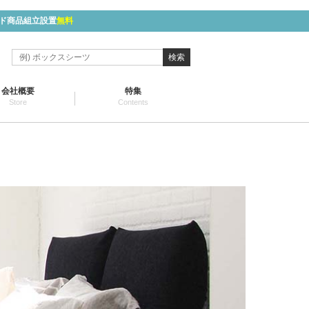
ド商品組立設置
無料
検索
会社概要
特集
Store
Contents