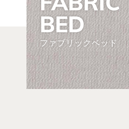
FABRIC
BED
ファブリック
ベッド