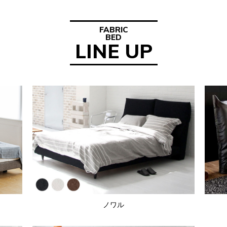
FABRIC
BED
LINE UP
ノワル