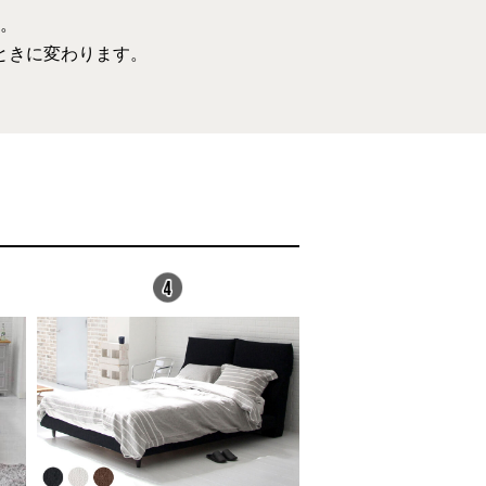
。
ときに変わります。