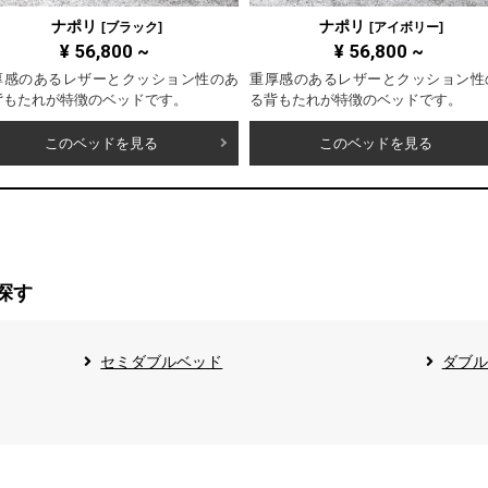
ナポリ
ナポリ
[ブラック]
[アイボリー]
¥
56,800
~
¥
56,800
~
厚感のあるレザーとクッション性のあ
重厚感のあるレザーとクッション性
背もたれが特徴のベッドです。
る背もたれが特徴のベッドです。
このベッドを見る
このベッドを見る
探す
セミダブルベッド
ダブル