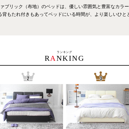
ァブリック（布地）のベッドは、優しい雰囲気と豊富なカラー
る背もたれ付きもあってベッドにいる時間が、
より楽しいひと
ランキング
R
A
NKING