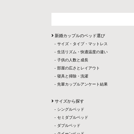
新婚カップルのベッド選び
サイズ・タイプ・マットレス
生活リズム・快適温度の違い
子供の人数と成長
部屋の広さとレイアウト
寝具と掃除・洗濯
先輩カップルアンケート結果
サイズから探す
シングルベッド
セミダブルベッド
ダブルベッド
クイーンベッド