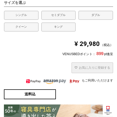
え、表示に従ってお洗濯いただきますようお願いいたしま
サイズを選ぶ
す。
シングル
セミダブル
ダブル
クイーン
キング
¥
29,980
税込
899
VENUSBEDポイント：
pt進呈
お気に入りに登録する
もご利用いただけます
送料込