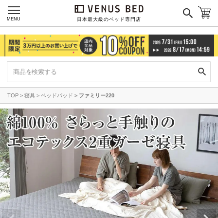
MENU
日本最大級のベッド専門店
TOP
寝具
ベッドパッド
ファミリー220