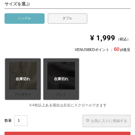
サイズを選ぶ
シングル
ダブル
¥
1,999
税込
60
VENUSBEDポイント：
pt進呈
在庫切れ
在庫切れ
アイボリー
グレイ
お気に入りに登録する