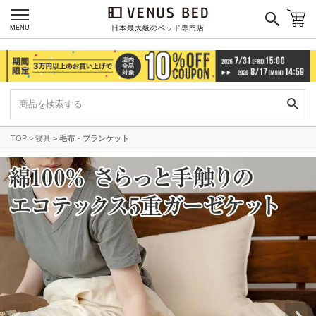
MENU
日本最大級のベッド専門店
TOP
寝具
毛布・ブランケット