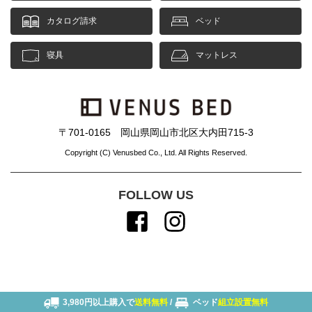
カタログ請求
ベッド
寝具
マットレス
〒701-0165 岡山県岡山市北区大内田715-3
Copyright (C) Venusbed Co., Ltd. All Rights Reserved.
FOLLOW US
3,980円以上購入で
送料無料
/
ベッド
組立設置無料