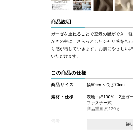
商品説明
ガーゼを重ねることで空気の層ができ、軽
かさの中に、さらっとしたシャリ感を合わ
り感が増していきます。お肌にやさしい綿
いただけます。
この商品の仕様
商品サイズ
幅50cm × 長さ70cm
素材・仕様
表地：綿100％ 2重ガ
ファスナー式
商品重量 約120ｇ
備考
詳
※北海道・沖縄・離島等
合がございます。また発