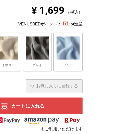
¥
1,699
税込
51
VENUSBEDポイント：
pt進呈
アイボリー
グレイ
ブルー
お気に入りに登録する
カートに入れる
もご利用いただけます