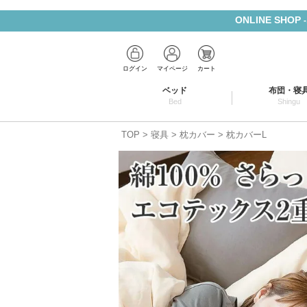
ONLINE SHOP
ログイン
マイページ
カート
ベッド
布団・寝
Bed
Shingu
TOP
寝具
枕カバー
枕カバーL