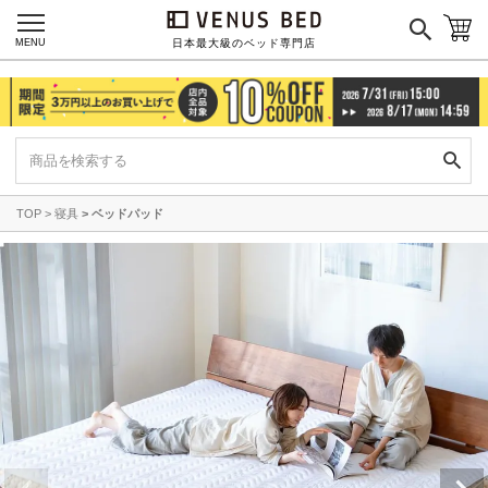
MENU
日本最大級のベッド専門店
TOP
寝具
ベッドパッド