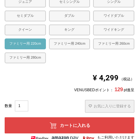
ジュニア
セミシングル
シングル
セミダブル
ダブル
ワイドダブル
クイーン
キング
ワイドキング
ファミリー用 220cm
ファミリー用 240cm
ファミリー用 260cm
ファミリー用 280cm
¥
4,299
税込
129
VENUSBEDポイント：
pt進呈
お気に入りに登録する
カートに入れる
もご利用いただけます