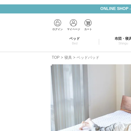
ONLINE SHOP
ログイン
マイページ
カート
ベッド
布団・寝
Bed
Shingu
TOP
寝具
ベッドパッド