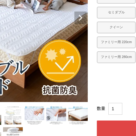
セミダブル
クイーン
ファミリー用 220cm
ファミリー用 280cm