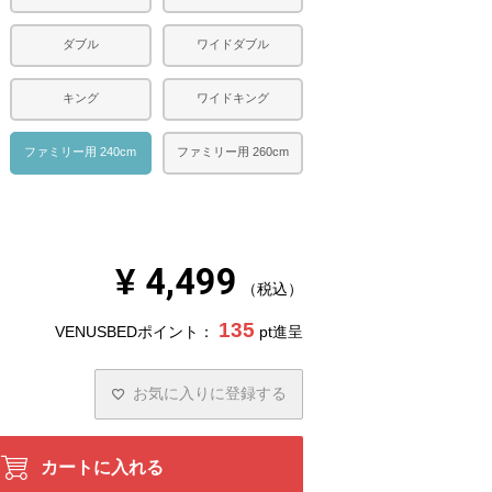
ダブル
ワイドダブル
キング
ワイドキング
ファミリー用 240cm
ファミリー用 260cm
¥
4,499
税込
135
VENUSBEDポイント：
pt進呈
お気に入りに登録する
カートに入れる