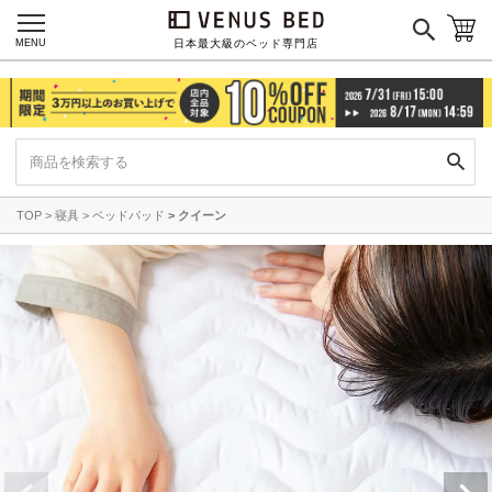
MENU
日本最大級のベッド専門店
TOP
寝具
ベッドパッド
クイーン