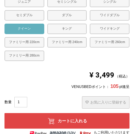
ジュニア
セミシングル
シングル
セミダブル
ダブル
ワイドダブル
クイーン
キング
ワイドキング
ファミリー用 220cm
ファミリー用 240cm
ファミリー用 260cm
ファミリー用 280cm
¥
3,499
税込
105
VENUSBEDポイント：
pt進呈
お気に入りに登録する
カートに入れる
もご利用いただけます