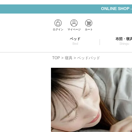
ONLINE SHOP
ログイン
マイページ
カート
ベッド
布団・寝
Bed
Shingu
TOP
寝具
ベッドパッド