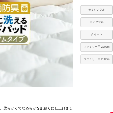
セミシングル
セミダブル
クイーン
ファミリー用 220cm
ファミリー用 280cm
、柔らかくてなめらかな肌触りに仕上げまし