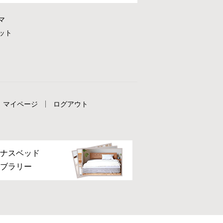
マ
ット
マイページ
ログアウト
ナスベッド
ブラリー