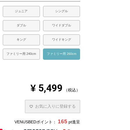
ジュニア
シングル
ダブル
ワイドダブル
キング
ワイドキング
ファミリー用 240cm
ファミリー用 260cm
¥
5,499
税込
お気に入りに登録する
165
VENUSBEDポイント：
pt進呈