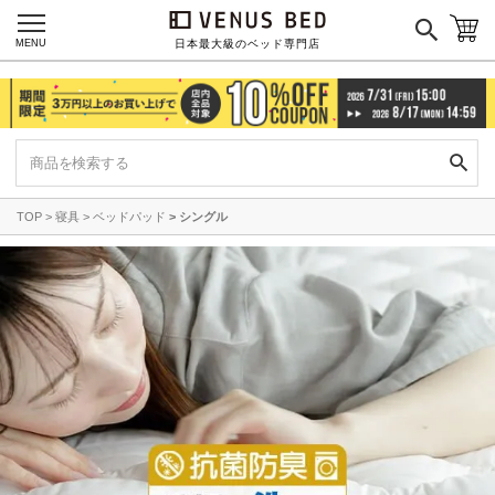
MENU
日本最大級のベッド専門店
TOP
寝具
ベッドパッド
シングル