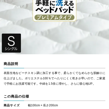
商品説明
表面生地をピーチスキン調に加工する事で、柔らかくてなめらかな肌触りに
仕上げました。ポリエステル100％でへたりにくく乾きが早いので、ご家庭
で手軽にお洗濯可能です。中綿を1.5倍に増やし、さらに寝心地UP。
この商品の仕様
商品サイズ
幅100cm × 長さ200cm