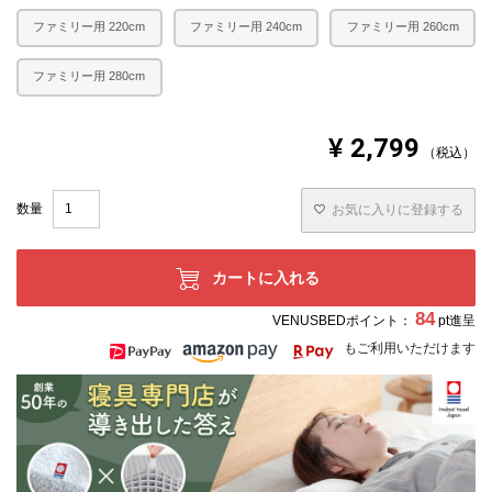
ファミリー用 220cm
ファミリー用 240cm
ファミリー用 260cm
ファミリー用 280cm
¥
2,799
税込
お気に入りに登録する
カートに入れる
84
VENUSBEDポイント：
pt進呈
もご利用いただけます