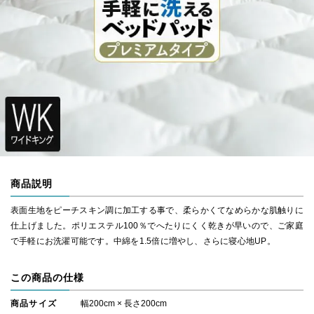
商品説明
表面生地をピーチスキン調に加工する事で、柔らかくてなめらかな肌触りに
仕上げました。ポリエステル100％でへたりにくく乾きが早いので、ご家庭
で手軽にお洗濯可能です。中綿を1.5倍に増やし、さらに寝心地UP。
この商品の仕様
商品サイズ
幅200cm × 長さ200cm