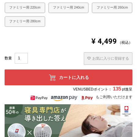
ファミリー用 220cm
ファミリー用 240cm
ファミリー用 260cm
ファミリー用 280cm
¥
4,499
税込
お気に入りに登録する
カートに入れる
135
VENUSBEDポイント：
pt進呈
もご利用いただけます