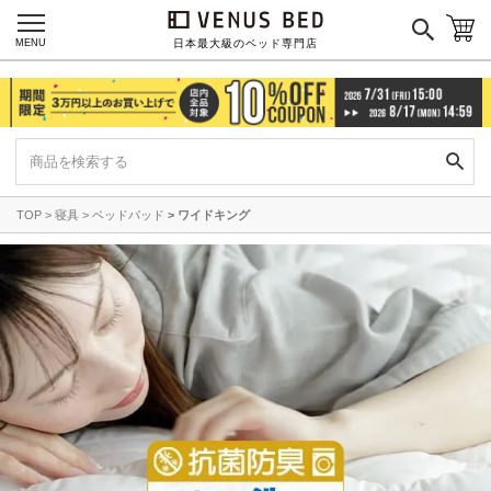
MENU
日本最大級のベッド専門店
TOP
寝具
ベッドパッド
ワイドキング