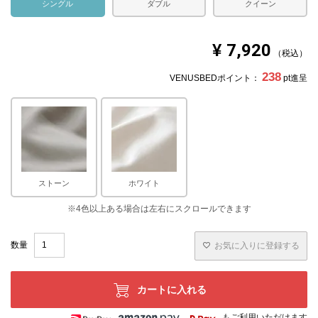
シングル
ダブル
クイーン
¥
7,920
税込
238
VENUSBEDポイント：
pt進呈
ストーン
ホワイト
お気に入りに登録する
カートに入れる
もご利用いただけます