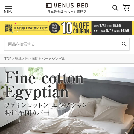
MENU
日本最大級のベッド専門店
TOP
寝具
掛け布団カバー
シングル