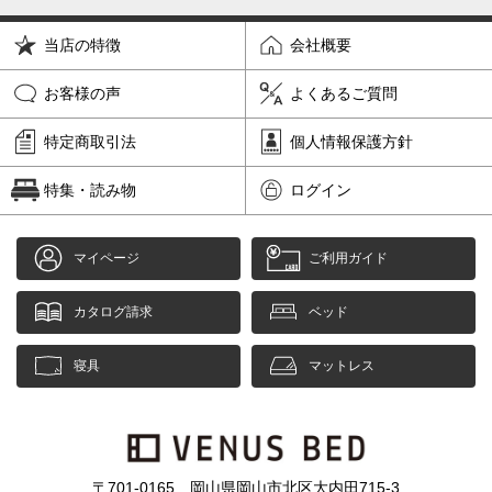
当店の特徴
会社概要
お客様の声
よくあるご質問
特定商取引法
個人情報保護方針
特集・読み物
ログイン
マイページ
ご利用ガイド
カタログ請求
ベッド
寝具
マットレス
〒701-0165 岡山県岡山市北区大内田715-3