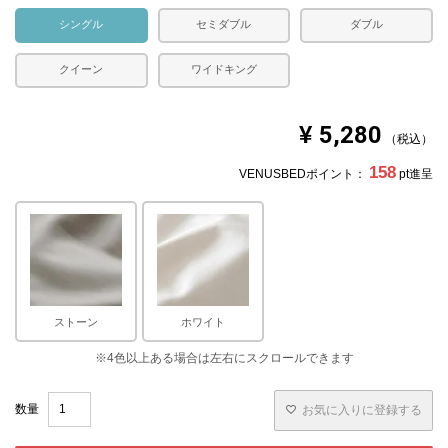
シングル
セミダブル
ダブル
クイーン
ワイドキング
¥
5,280
税込
158
VENUSBEDポイント：
pt進呈
ストーン
ホワイト
お気に入りに登録する