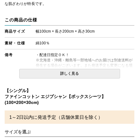
な肌ざわりが特長です。
この商品の仕様
商品サイズ
幅100cm × 長さ200cm × 高さ30cm
素材・仕様
綿100％
備考
・配達日指定ＯＫ！
※北海道・沖縄・離島等一部地域へのお届けは別途送料が
発生する場合がございます。また発送予定も変更になる場
合があります。
詳しく見る
【シングル】
ファインコットン エジプシャン【ボックスシーツ】
(100×200×30cm)
1～2日以内に発送予定（店舗休業日を除く）
サイズを選ぶ