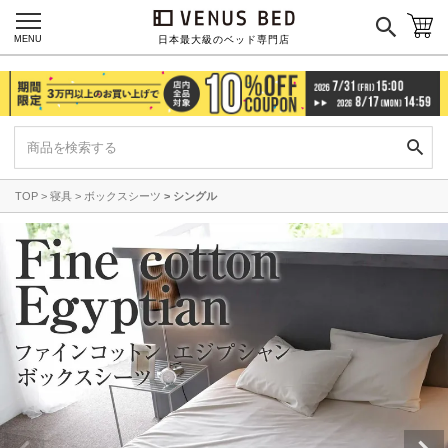
MENU
日本最大級のベッド専門店
TOP
寝具
ボックスシーツ
シングル