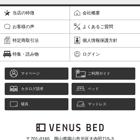
当店の特徴
会社概要
お客様の声
よくあるご質問
特定商取引法
個人情報保護方針
特集・読み物
ログイン
マイページ
ご利用ガイド
カタログ請求
ベッド
寝具
マットレス
〒701-0165 岡山県岡山市北区大内田715-3