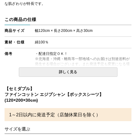
な肌ざわりが特長です。
この商品の仕様
商品サイズ
幅120cm × 長さ200cm × 高さ30cm
素材・仕様
綿100％
備考
・配達日指定ＯＫ！
※北海道・沖縄・離島等一部地域へのお届けは別途送料が
発生する場合がございます。また発送予定も変更になる場
合があります。
詳しく見る
【セミダブル】
ファインコットン エジプシャン【ボックスシーツ】
(120×200×30cm)
1～2日以内に発送予定（店舗休業日を除く）
サイズを選ぶ