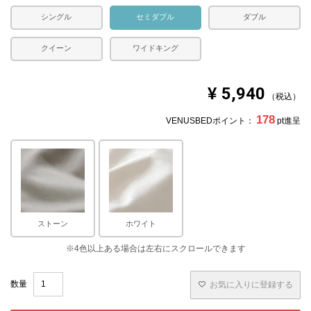
シングル
セミダブル
ダブル
クイーン
ワイドキング
¥
5,940
税込
178
VENUSBEDポイント：
pt進呈
ストーン
ホワイト
お気に入りに登録する