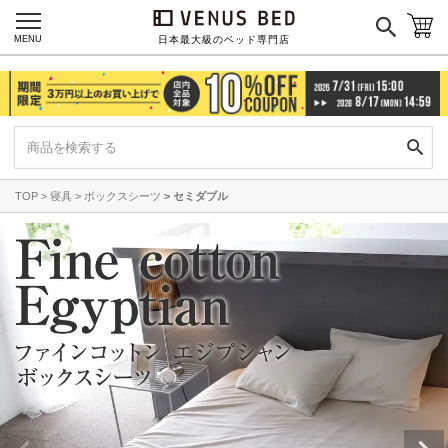
MENU
日本最大級のベッド専門店
TOP
寝具
ボックスシーツ
セミダブル