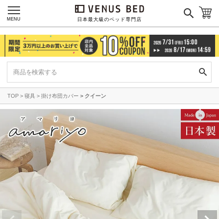
MENU
日本最大級のベッド専門店
TOP
寝具
掛け布団カバー
クイーン