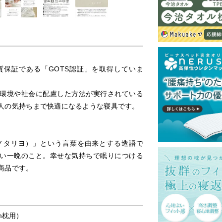
。
保証である「GOTS認証」を取得していま
環境や社会に配慮した方法が実行されている
人の気持ちまで快適になるような寝具です。
ノタリヨ）」という言葉を由来とする造語で
い一晩のこと。幸せな気持ちで眠りにつける
商品です。
cm枕用）