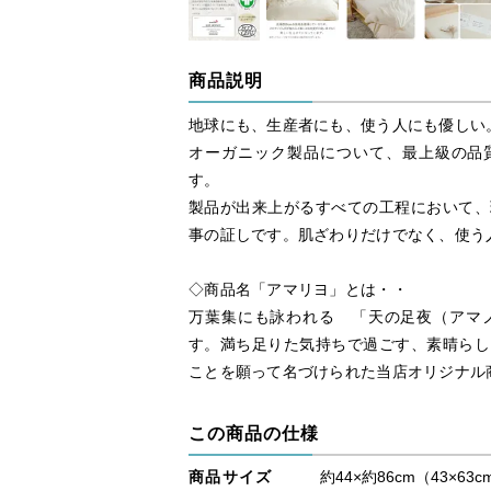
商品説明
地球にも、生産者にも、使う人にも優しい
オーガニック製品について、最上級の品質
す。
製品が出来上がるすべての工程において、
事の証しです。肌ざわりだけでなく、使う
◇商品名「アマリヨ」とは・・
万葉集にも詠われる 「天の足夜（アマ
す。満ち足りた気持ちで過ごす、素晴らし
ことを願って名づけられた当店オリジナル
この商品の仕様
商品サイズ
約44×約86cm（43×63