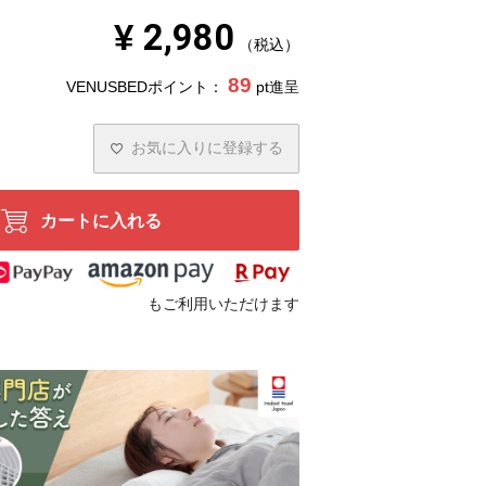
¥
2,980
税込
89
VENUSBEDポイント：
pt進呈
お気に入りに登録する
カートに入れる
もご利用いただけます