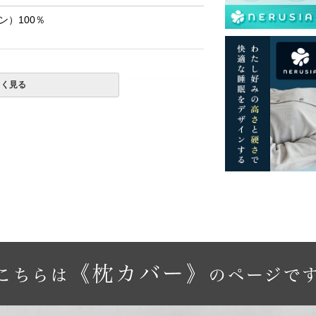
）100％
しく見る
一部地域へのお届けは別途送料が発生する場
送予定も変更になる場合があります。
再現するよう心がけておりますが、閲覧環境
ございますのでご了承ください。