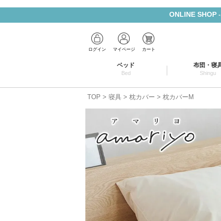
ONLINE SHOP
ログイン
マイページ
カート
ベッド
布団・寝
Bed
Shingu
TOP
寝具
枕カバー
枕カバーM