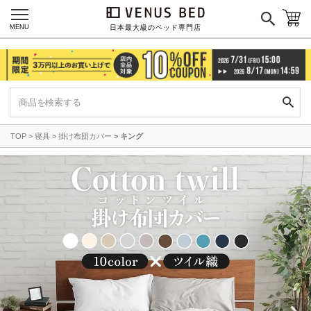
MENU
日本最大級のベッド専門店
TOP
寝具
掛け布団カバー
キング