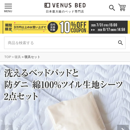
MENU
日本最大級のベッド専門店
TOP
寝具
寝具セット