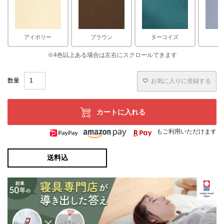
アイボリー
ブラウン
ターコイズ
サ
お気に入りに登録する
カートに入れる
もご利用いただけます
送料込