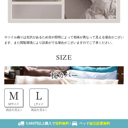
※ツイル織りは光沢があるため光や照明によって色味が異なって見える場合がござい
ます。
また閲覧環境により誤差がでる場合がございますのでご了承ください。
SIZE
3,980円以上購入で
送料無料
/
ベッド
組立設置無料