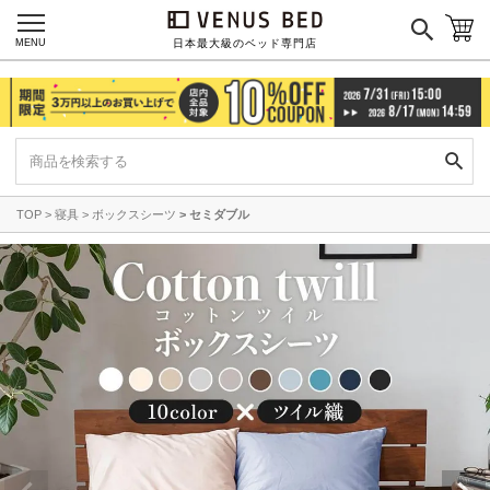
MENU
日本最大級のベッド専門店
TOP
寝具
ボックスシーツ
セミダブル