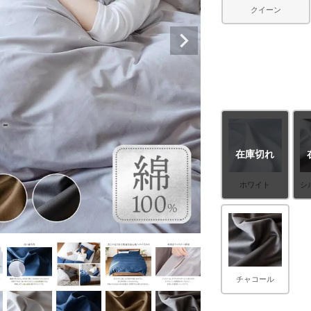
クイーン
在庫切れ
ホワイト
シ
チャコール