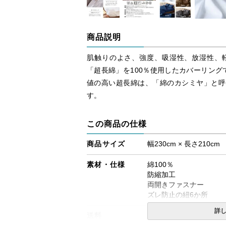
商品説明
肌触りのよさ、強度、吸湿性、放湿性、
「超長綿」を100％使用したカバーリング
値の高い超長綿は、「綿のカシミヤ」と呼
す。
この商品の仕様
商品サイズ
幅230cm × 長さ210cm
素材・仕様
綿100％
防縮加工
両開きファスナー
ズレ防止の紐6か所
詳
送料
無料