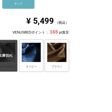
キング
¥
5,499
税込
165
VENUSBEDポイント：
pt進呈
在庫切れ
ルバーグレイ
ネイビー
ブラウン