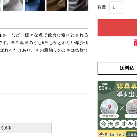
軽さ など、様々な点で優秀な素材とされる
です。全生産量のうち5％しかとれない希少価
ばれるだけあり、その肌触りのよさは抜群で
送料込
しく見る