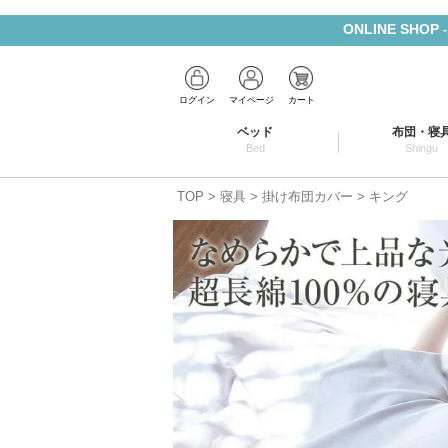
ONLINE SHOP
ログイン
マイページ
カート
ベッド
布団・寝
Bed
Shingu
TOP
寝具
掛け布団カバー
キング