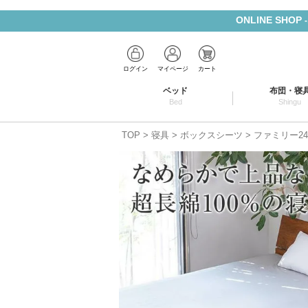
ONLINE SHOP
ログイン
マイページ
カート
ベッド
布団・寝
Bed
Shingu
TOP
寝具
ボックスシーツ
ファミリー24