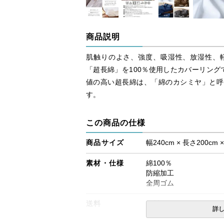
商品説明
肌触りのよさ、強度、吸湿性、放湿性、
「超長綿」を100％使用したカバーリング
値の高い超長綿は、「綿のカシミヤ」と呼
す。
この商品の仕様
商品サイズ
幅240cm × 長さ200cm 
素材・仕様
綿100％
防縮加工
全周ゴム
送料
無料
詳