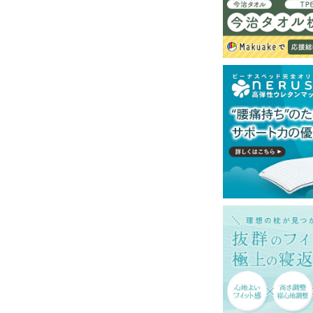
ットレスでのご使用を推奨いたします。
一部地域へのお届けは別途送料が発生する場
送予定も変更になる場合があります。
再現するよう心がけておりますが、閲覧環境
ございますのでご了承ください。