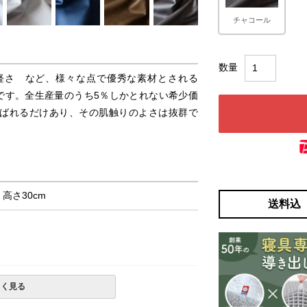
チャコール
軽さ など、様々な点で優秀な素材とされる
です。全生産量のうち5％しかとれない希少価
ばれるだけあり、その肌触りのよさは抜群で
× 高さ30cm
送料込
しく見る