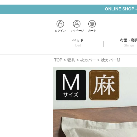
ONLINE SHOP
ログイン
マイページ
カート
ベッド
布団・寝
Bed
Shingu
TOP
寝具
枕カバー
枕カバーM