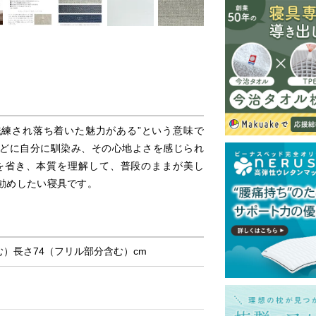
“洗練され落ち着いた魅力がある”という意味で
どに自分に馴染み、その心地よさを感じられ
を省き、本質を理解して、普段のままが美し
勧めしたい寝具です。
む）長さ74（フリル部分含む）cm