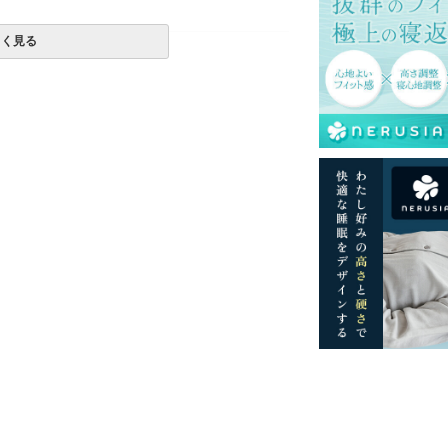
しく見る
一部地域へのお届けは別途送料が発生する場
送予定も変更になる場合があります。
再現するよう心がけておりますが、閲覧環境
ございますのでご了承ください。