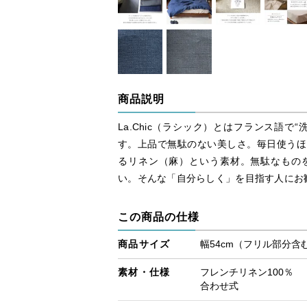
商品説明
La.Chic（ラシック）とはフランス語で
す。上品で無駄のない美しさ。毎日使うほ
るリネン（麻）という素材。無駄なもの
い。そんな「自分らしく」を目指す人にお
この商品の仕様
商品サイズ
幅54cm（フリル部分含
素材・仕様
フレンチリネン100％
合わせ式