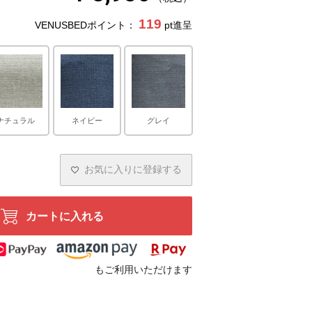
119
VENUSBEDポイント：
pt進呈
ナチュラル
ネイビー
グレイ
お気に入りに登録する
カートに入れる
もご利用いただけます