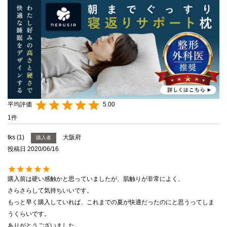
5.00
1
tks
1
大阪府
購入者
投稿日
2020/06/16
購入前は硬い感触かと思っていましたが、肌触りが非常によく、

さらさらして気持ちいいです。

もっと早く購入していれば、これまでの夏が快適だったのにと思うってしま
うくらいです。

ありがとうございました。