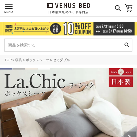
MENU
日本最大級のベッド専門店
TOP
寝具
ボックスシーツ
セミダブル