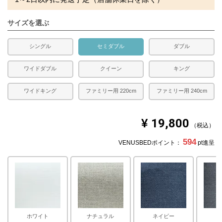
サイズを選ぶ
シングル
セミダブル
ダブル
ワイドダブル
クイーン
キング
ワイドキング
ファミリー用 220cm
ファミリー用 240cm
¥
19,800
税込
594
VENUSBEDポイント：
pt進呈
ホワイト
ナチュラル
ネイビー