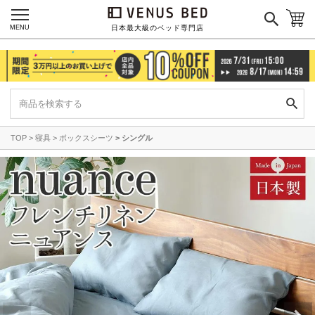
MENU
日本最大級のベッド専門店
TOP
寝具
ボックスシーツ
シングル