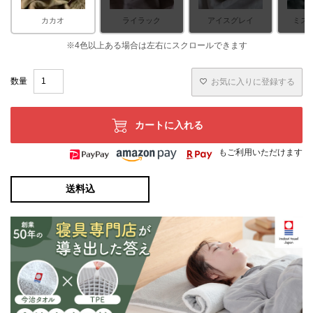
カカオ
ライラック
アイスグレイ
ミス
お気に入りに登録する
カートに入れる
もご利用いただけます
送料込