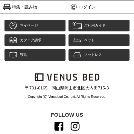
特集・読み物
ログイン
マイページ
ご利用ガイド
カタログ請求
ベッド
寝具
マットレス
〒701-0165 岡山県岡山市北区大内田715-3
Copyright (C) Venusbed Co., Ltd. All Rights Reserved.
FOLLOW US