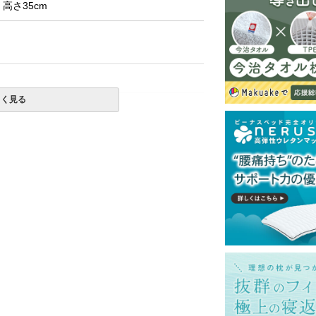
× 高さ35cm
しく見る
ットレスでのご使用を推奨いたします。
一部地域へのお届けは別途送料が発生する場
送予定も変更になる場合があります。
再現するよう心がけておりますが、閲覧環境
ございますのでご了承ください。
ございます。