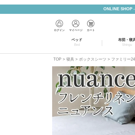
ONLINE SHOP
ログイン
マイページ
カート
ベッド
布団・寝
Bed
Shingu
TOP
寝具
ボックスシーツ
ファミリー24