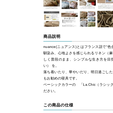
商品説明
nuance(ニュアンス)とはフランス語で
馴染み、心地よさを感じられるリネン（麻
しく普段のまま、シンプルな生き方を目
い） を。
落ち着いたり、華やいだり、明日過ごした
もお勧めの寝具です。
ベーシックカラーの 「La.Chic（ラシ
ださい。
この商品の仕様