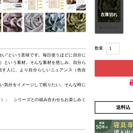
在庫切れ
モスグリーン
“色合い”という意味です。毎日使うほどに自分に
）という素材。そんな素材を慈しみ、自分ら
指す人に、より自分らしいニュアンス（色合
い気分をイメージして眠りたい。そんな時に
ック）」 シリーズとの組み合わせもお楽しみく
送料込