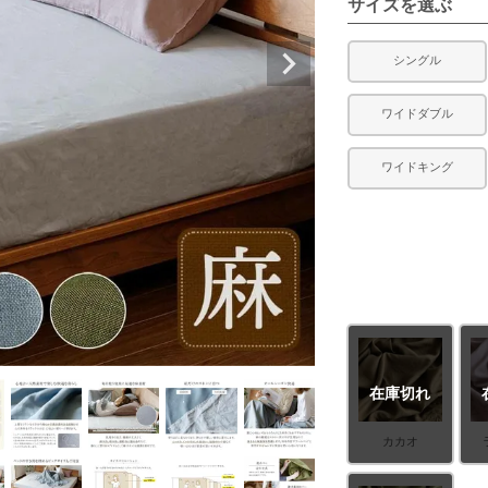
サイズを選ぶ
シングル
ワイドダブル
ワイドキング
在庫切れ
カカオ