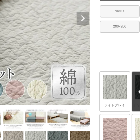
70×100
200×200
ライトグレイ
チ