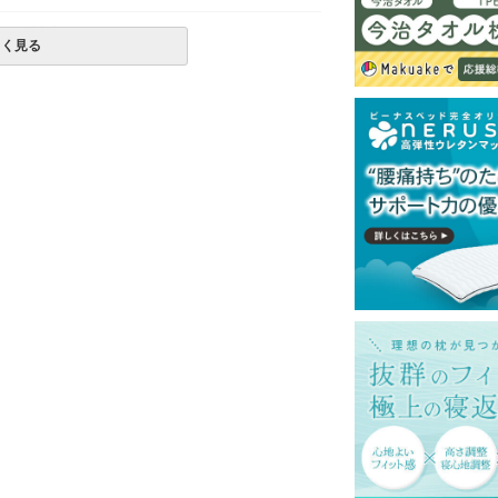
国で製造しています）
しく見る
使用は絶対にお避けください。
上、手洗いモードなど弱めの設定で、単独洗
一部地域へのお届けは別途送料が発生する場
送予定も変更になる場合があります。
再現するよう心がけておりますが、閲覧環境
ございますのでご了承ください。