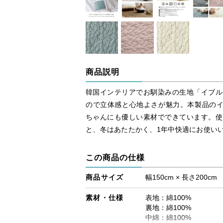
商品説明
韓国インテリアでお馴染みの生地「イブル
ので立体感と心地よさが魅力。本製品のイ
ちゃんにも優しい素材でできています。使
と、冬はあたたかく、1年中快適にお使い
この商品の仕様
商品サイズ
幅150cm × 長さ200cm
素材・仕様
表地：綿100%
裏地：綿100%
中綿：綿100%