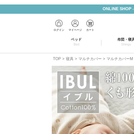
ONLINE SHOP
ログイン
マイページ
カート
ベッド
布団・寝
Bed
Shingu
TOP
寝具
マルチカバー
マルチカバーM