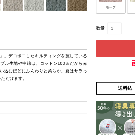
モーブ
」。デコボコしたキルティングを施している
ブル生地や中綿は、コットン100％だから赤
い込むほどにふんわりと柔らか。夏はサラっ
いただけます。
送料込