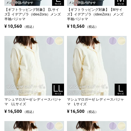
【ギフトラッピング対象】
【Lサイ
【ギフトラッピング対象】
【Mサイ
ズ】イデアゾラ（ideeZora）メンズ
ズ】イデアゾラ（ideeZora）メンズ
半袖パジャマ
半袖パジャマ
¥
10,560
¥
10,560
税込
税込
マシュマロガーゼ レディースパジャ
マシュマロガーゼ レディースパジャ
マ LLサイズ
マ Lサイズ
¥
16,500
¥
16,500
税込
税込