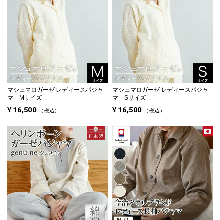
マシュマロガーゼ レディースパジャ
マシュマロガーゼ レディースパジャ
マ Mサイズ
マ Sサイズ
¥
16,500
¥
16,500
税込
税込