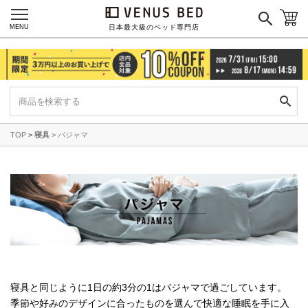
MENU
日本最大級のベッド専門店
TOP
寝具
パジャマ
寝具と同じように1日の約3分の1はパジャマで過ごしています。
季節や好みのデザインに合ったものを選んで快適な睡眠を手に入