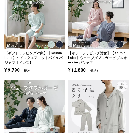
【ギフトラッピング対象】
【Kaimin
【ギフトラッピング対象】
【Kaimin
Labo】クイックエアニットパイルパ
Labo】ウェーブダブルガーゼ プルオ
ジャマ【メンズ】
ーバーパジャマ
¥
9,790
¥
12,800
税込
税込