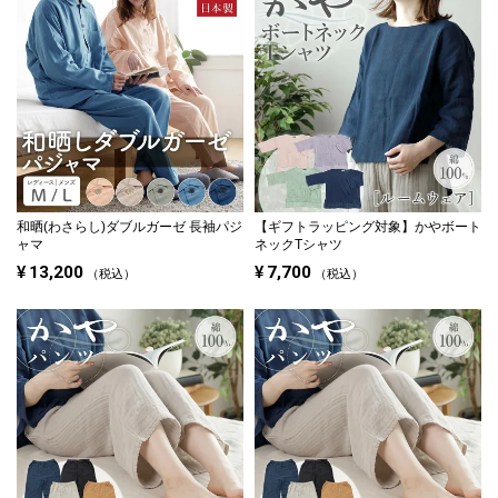
和晒(わさらし)ダブルガーゼ 長袖パジ
【ギフトラッピング対象】
かやボート
ャマ
ネックTシャツ
¥
13,200
¥
7,700
税込
税込