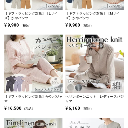
【ギフトラッピング対象】
【Lサイ
【ギフトラッピング対象】
【Mサイ
ズ】かやパンツ
ズ】かやパンツ
¥
9,900
¥
9,900
税込
税込
【ギフトラッピング対象】
かやパジャ
ヘリンボーンニット レディースパジ
マ
ャマ
¥
16,500
¥
6,160
税込
税込