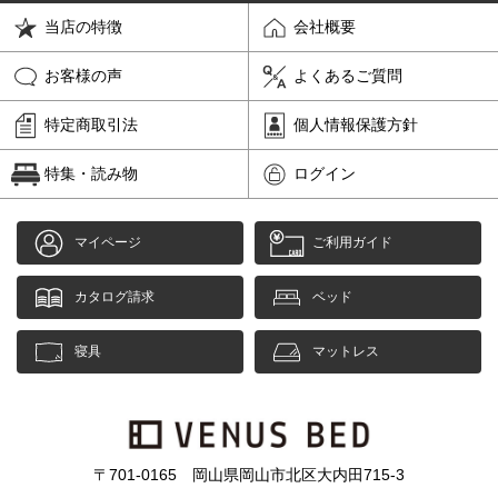
当店の特徴
会社概要
お客様の声
よくあるご質問
特定商取引法
個人情報保護方針
特集・読み物
ログイン
マイページ
ご利用ガイド
カタログ請求
ベッド
寝具
マットレス
〒701-0165 岡山県岡山市北区大内田715-3