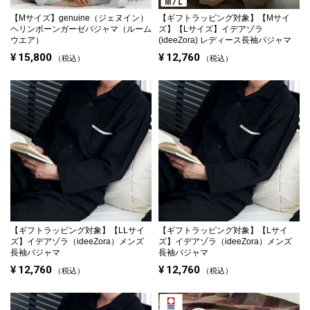
【Mサイズ】
genuine（ジェヌイン）
【ギフトラッピング対象】
【Mサイ
ヘリンボーンガーゼパジャマ（ルーム
ズ】【Lサイズ】イデアゾラ
ウエア）
(ideeZora) レディース長袖パジャマ
¥
15,800
¥
12,760
税込
税込
【ギフトラッピング対象】
【LLサイ
【ギフトラッピング対象】
【Lサイ
ズ】イデアゾラ（ideeZora）メンズ
ズ】イデアゾラ（ideeZora）メンズ
長袖パジャマ
長袖パジャマ
¥
12,760
¥
12,760
税込
税込