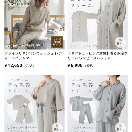
ファインリネンワンウォッシュ レデ
【ギフトラッピング対象】
着る保湿ク
ィースパジャマ
リーム ワンピースパジャマ
¥
12,650
¥
6,900
税込
税込