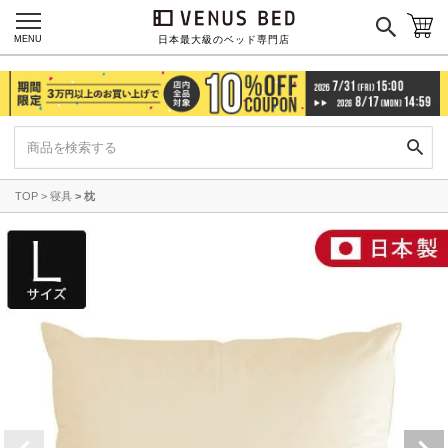
MENU
日本最大級のベッド専門店
TOP
寝具
枕