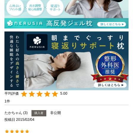
5.00
1
たかちゃん
3
非公開
購入者
投稿日
2015/02/04