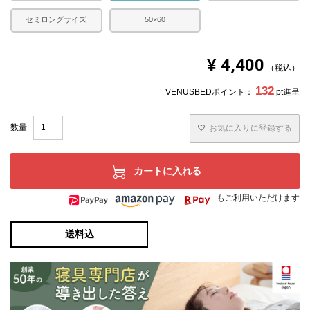
セミロングサイズ
50×60
¥
4,400
税込
132
VENUSBEDポイント：
pt進呈
お気に入りに登録する
カートに入れる
もご利用いただけます
送料込