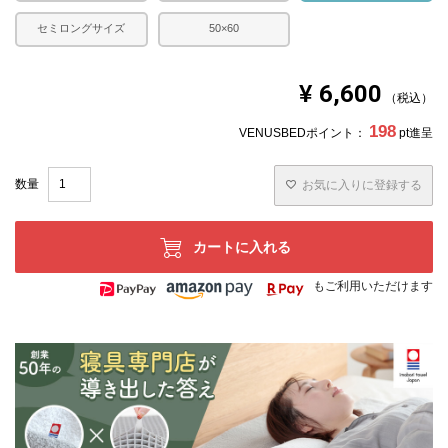
セミロングサイズ
50×60
¥
6,600
税込
198
VENUSBEDポイント：
pt進呈
お気に入りに登録する
カートに入れる
もご利用いただけます