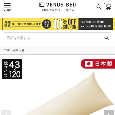
MENU
日本最大級のベッド専門店
TOP
寝具
枕