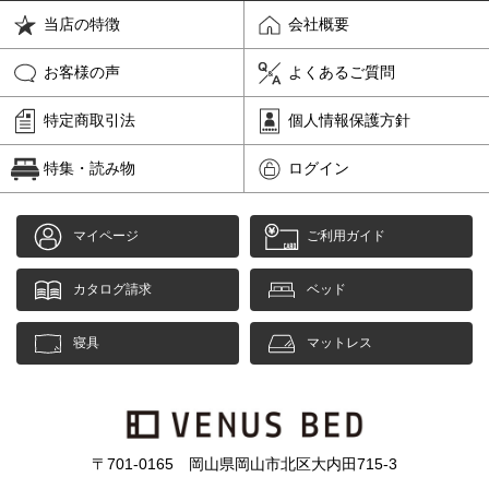
当店の特徴
会社概要
お客様の声
よくあるご質問
特定商取引法
個人情報保護方針
特集・読み物
ログイン
マイページ
ご利用ガイド
カタログ請求
ベッド
寝具
マットレス
〒701-0165 岡山県岡山市北区大内田715-3