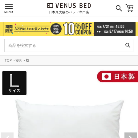
MENU
日本最大級のベッド専門店
TOP
寝具
枕