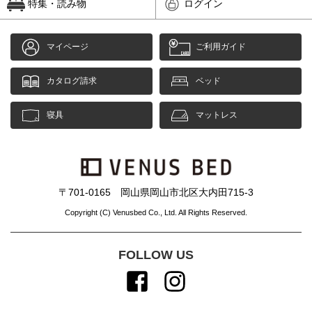
特集・読み物
ログイン
マイページ
ご利用ガイド
カタログ請求
ベッド
寝具
マットレス
〒701-0165 岡山県岡山市北区大内田715-3
Copyright (C) Venusbed Co., Ltd. All Rights Reserved.
FOLLOW US