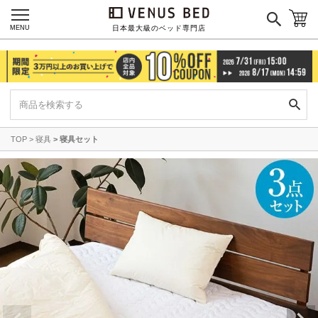
MENU
日本最大級のベッド専門店
TOP
寝具
寝具セット