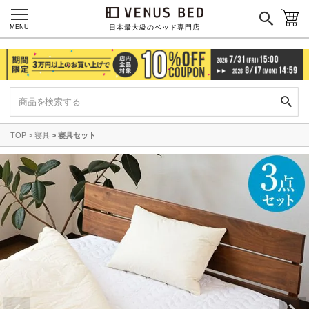
MENU
日本最大級のベッド専門店
TOP
寝具
寝具セット