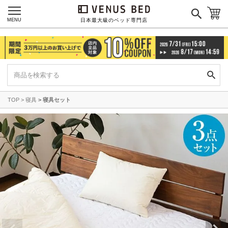
MENU
日本最大級のベッド専門店
TOP
寝具
寝具セット