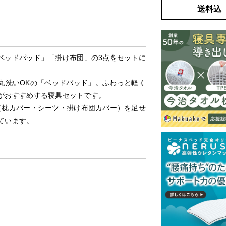
送料込
ベッドパッド」「掛け布団」の3点をセットに
丸洗いOKの「ベッドパッド」。ふわっと軽く
がおすすめする寝具セットです。
（枕カバー・シーツ・掛け布団カバー）を足せ
ています。