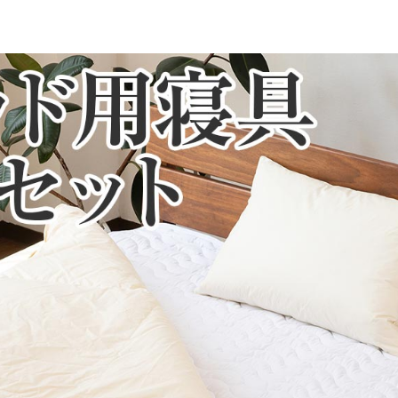
100％
一部地域へのお届けは別途送料が発生する場
送予定も変更になる場合があります。
再現するよう心がけておりますが、閲覧環境
ございますのでご了承ください。