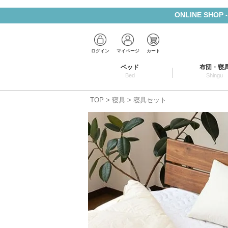
ONLINE SHOP
ログイン
マイページ
カート
ベッド
布団・寝
Bed
Shingu
TOP
寝具
寝具セット