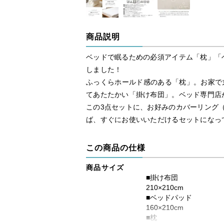
商品説明
ベッドで眠るための必須アイテム「枕」「
しました！
ふっくらホールド感のある「枕」。お家で
てあたたかい「掛け布団」。ベッド専門店
この3点セットに、お好みのカバーリング
ば、すぐにお使いいただけるセットになっ
この商品の仕様
商品サイズ
■掛け布団
210×210cm
■ベッドパッド
160×210cm
■枕