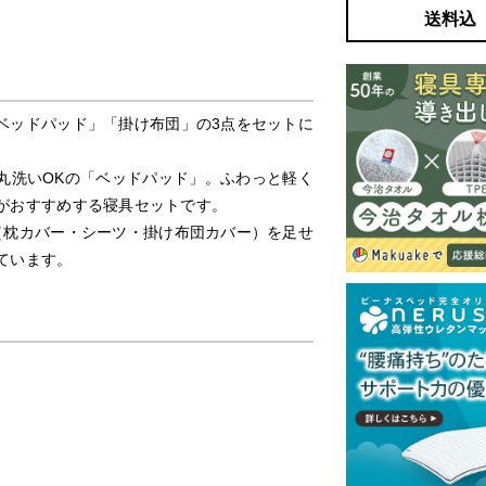
送料込
ベッドパッド」「掛け布団」の3点をセットに
丸洗いOKの「ベッドパッド」。ふわっと軽く
がおすすめする寝具セットです。
（枕カバー・シーツ・掛け布団カバー）を足せ
ています。