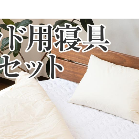
100％
一部地域へのお届けは別途送料が発生する場
送予定も変更になる場合があります。
再現するよう心がけておりますが、閲覧環境
ございますのでご了承ください。