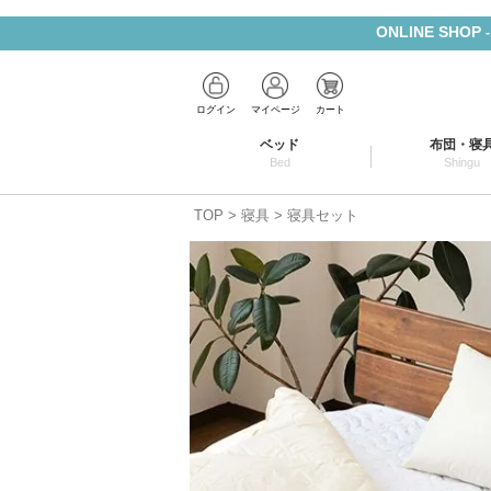
ONLINE SHOP
ログイン
マイページ
カート
ベッド
布団・寝
Bed
Shingu
TOP
寝具
寝具セット