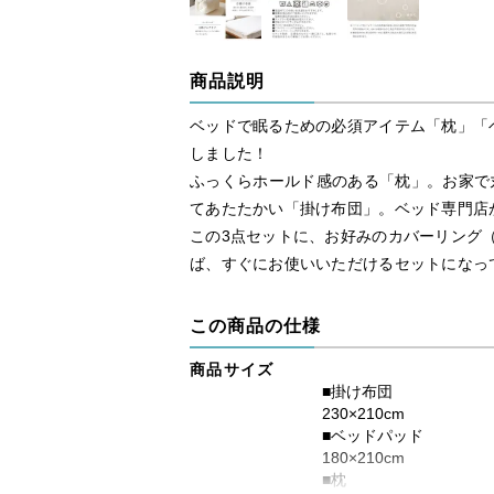
商品説明
ベッドで眠るための必須アイテム「枕」「
しました！
ふっくらホールド感のある「枕」。お家で
てあたたかい「掛け布団」。ベッド専門店
この3点セットに、お好みのカバーリング
ば、すぐにお使いいただけるセットになっ
この商品の仕様
商品サイズ
■掛け布団
230×210cm
■ベッドパッド
180×210cm
■枕